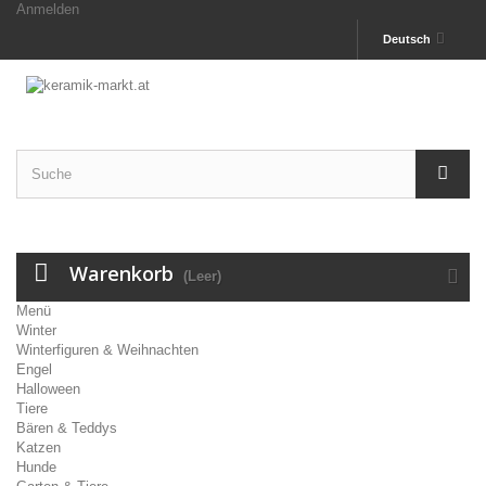
Anmelden
Deutsch
Warenkorb
(Leer)
Menü
Winter
Winterfiguren & Weihnachten
Engel
Halloween
Tiere
Bären & Teddys
Katzen
Hunde