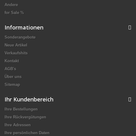
Andere
for Sale %
Informationen
Sonderangebote
Neue Artikel
Verkaufshits
Kontakt
AGB's
Über uns
Sitemap
Ihr Kundenbereich
Ihre Bestellungen
Ihre Rückvergütungen
Ihre Adressen
Ihre persönlichen Daten