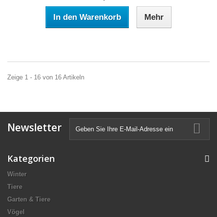
In den Warenkorb
Mehr
Zeige 1 - 16 von 16 Artikeln
Newsletter
Kategorien
Winter
Tiere
Garten & Tiere
Vögel