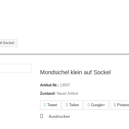
uf Sockel
Mondsichel klein auf Sockel
Artikel-Nr.:
13007
Zustand:
Neuer Artikel
Tweet
Teilen
Google+
Pintere
Ausdrucken