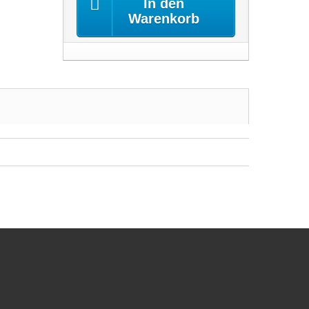
In den
Warenkorb