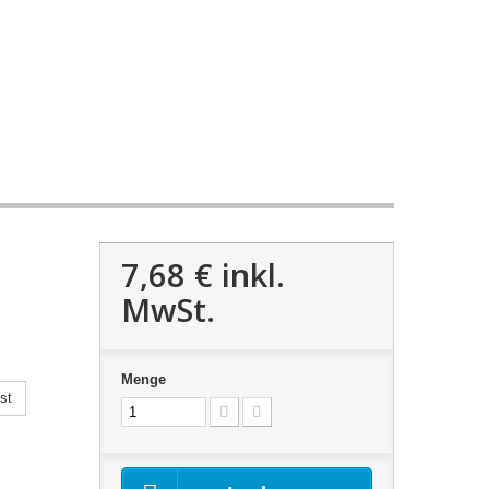
7,68 €
inkl.
MwSt.
Menge
st