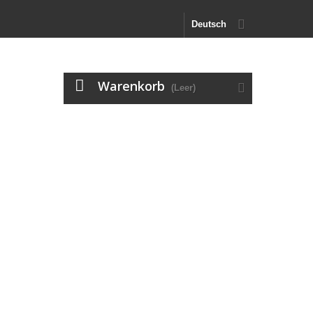
Deutsch
Warenkorb
(Leer)