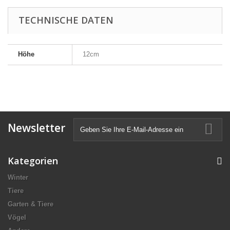
TECHNISCHE DATEN
Höhe
12cm
Newsletter
Kategorien
Winter
Tiere
Garten & Tiere
Vögel