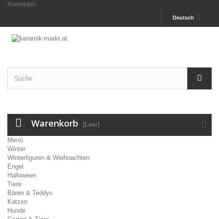
Anmelden
Deutsch
Warenkorb
(Leer)
Menü
Winter
Winterfiguren & Weihnachten
Engel
Halloween
Tiere
Bären & Teddys
Katzen
Hunde