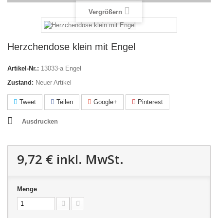
Vergrößern
Herzchendose klein mit Engel
Artikel-Nr.:
13033-a Engel
Zustand:
Neuer Artikel
Tweet
Teilen
Google+
Pinterest
Ausdrucken
9,72 €
inkl. MwSt.
Menge