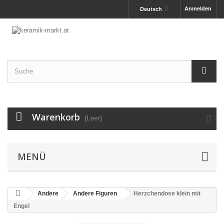
Anmelden
Deutsch
Warenkorb
(Leer)
MENÜ
Andere
Andere Figuren
Herzchendose klein mit
Engel